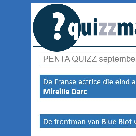
PQ opl 2017-09