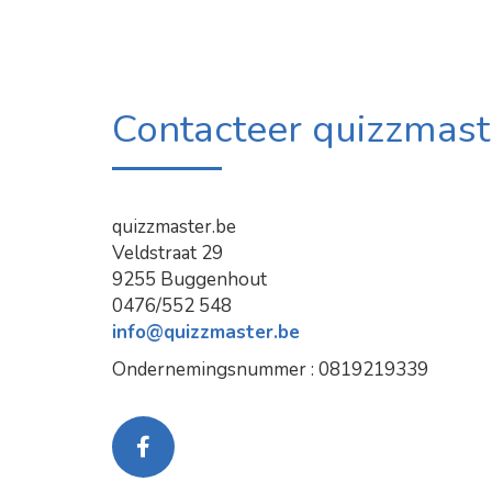
Contacteer quizzmast
quizzmaster.be
Veldstraat 29
9255 Buggenhout
0476/552 548
info@quizzmaster.be
Ondernemingsnummer : 0819219339