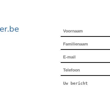
er.be