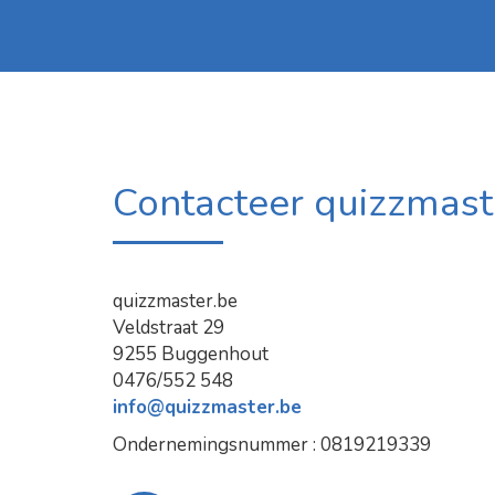
Contacteer quizzmast
quizzmaster.be
Veldstraat 29
9255 Buggenhout
0476/552 548
info@quizzmaster.be
Ondernemingsnummer : 0819219339