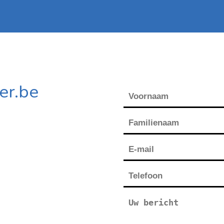
er.be