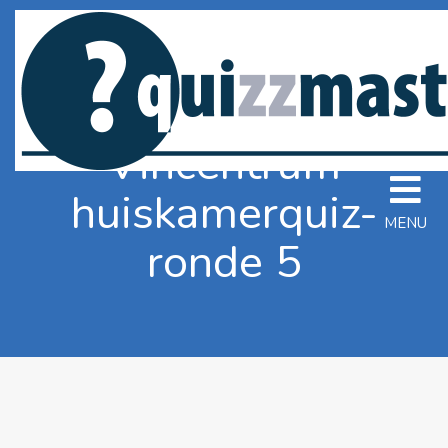
Vincentrum
huiskamerquiz-
MENU
ronde 5