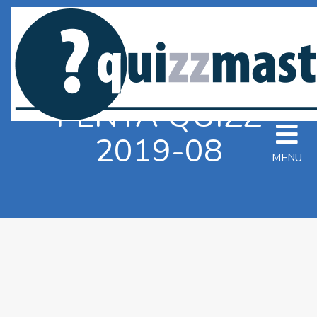
PENTA QUIZZ
2019-08
MENU