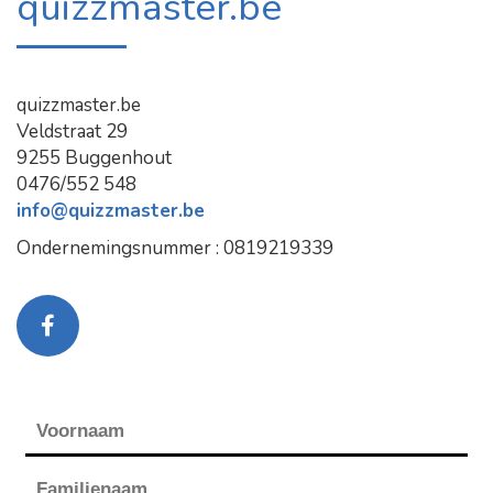
quizzmaster.be
quizzmaster.be
Veldstraat 29
9255 Buggenhout
0476/552 548
info@quizzmaster.be
Ondernemingsnummer : 0819219339