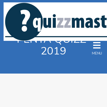
PENTA QUIZZ²
2019
MENU