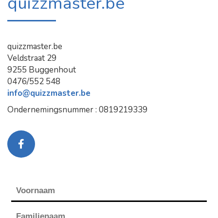
quizzmaster.be
quizzmaster.be
Veldstraat 29
9255 Buggenhout
0476/552 548
info@quizzmaster.be
Ondernemingsnummer : 0819219339