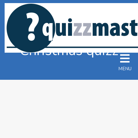
Christmas quizz
MENU